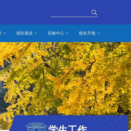
进
招生就业
实验中心
校友天地
学生工作