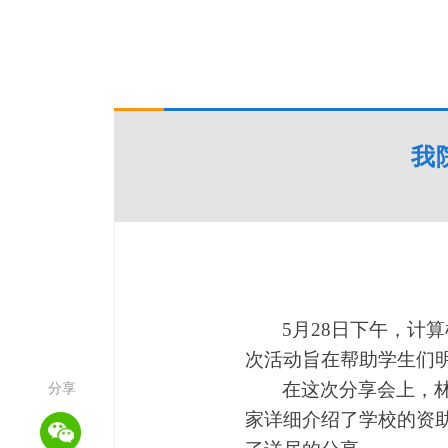
我
5
月
28
日下午，计算
次活动旨在帮助学生们
分享
在这次分享会上，
家详细介绍了学校的资