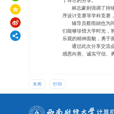
了详尽的分享。
林志豪则强调了持
序设计竞赛等学科竞赛
辅导员蔡雨娟也为
们能够珍惜大学时光，
乐观的精神面貌，勇于
通过此次分享交流
感恩向善、诚实守信、
关闭
打印