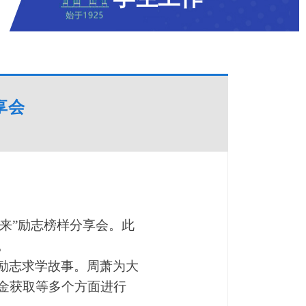
享会
来”励志榜样分享会。此
。
励志求学故事。周萧为大
金获取等多个方面进行