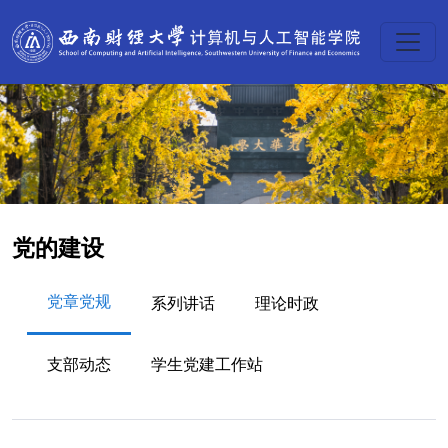
党的建设
党章党规
系列讲话
理论时政
支部动态
学生党建工作站