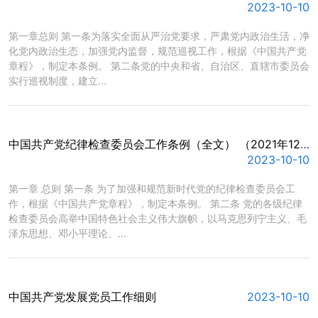
2023-10-10
​第一章总则 第一条为落实全面从严治党要求，严肃党内政治生活，净
化党内政治生态，加强党内监督，规范巡视工作，根据《中国共产党
章程》，制定本条例。 第二条党的中央和省、自治区、直辖市委员会
实行巡视制度，建立...
中国共产党纪律检查委员会工作条例（全文） （2021年12月6日中共中央政治局会议审议批准 2021年12月24日中共中央发布）
2023-10-10
​第一章 总则 第一条 为了加强和规范新时代党的纪律检查委员会工
作，根据《中国共产党章程》，制定本条例。 第二条 党的各级纪律
检查委员会高举中国特色社会主义伟大旗帜，以马克思列宁主义、毛
泽东思想、邓小平理论、...
中国共产党发展党员工作细则
2023-10-10