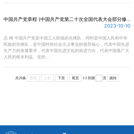
中国共产党章程 (中国共产党第二十次全国代表大会部分修改，2022年10月22日通过)
2023-10-10
​总 纲 中国共产党是中国工人阶级的先锋队，同时是中国人民和中华
民族的先锋队，是中国特色社会主义事业的领导核心，代表中国先进
生产力的发展要求，代表中国先进文化的前进方向，代表中国最广大
人民的根本利益。党的...
共20条
首页
上页
下页
尾页
1/3
到第
页
跳转