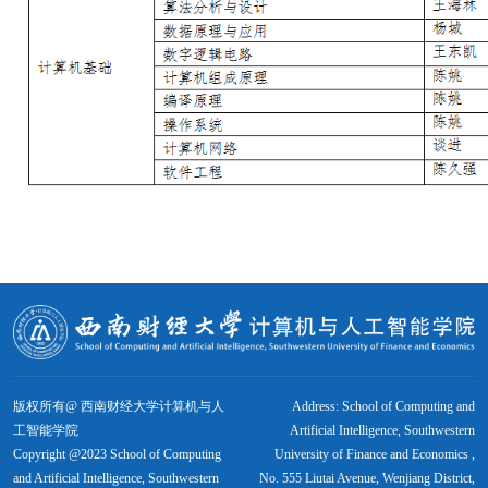
版权所有@ 西南财经大学计算机与人
Address: School of Computing and
工智能学院
Artificial Intelligence, Southwestern
Copyright @2023 School of Computing
University of Finance and Economics ,
and Artificial Intelligence, Southwestern
No. 555 Liutai Avenue, Wenjiang District,