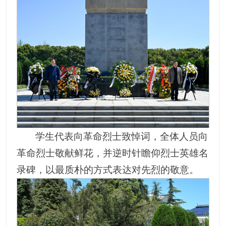
学生代表向革命烈士致悼词，全体人员向
革命烈士敬献鲜花，并逆时针瞻仰烈士英雄名
录碑，以最质朴的方式表达对先烈的敬意。