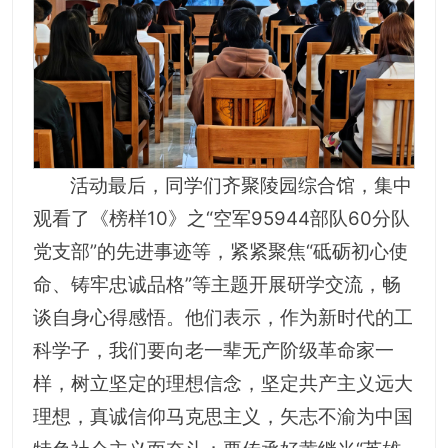
活动最后，同学们齐聚陵园综合馆，集中
观看了《榜样10》之“空军95944部队60分队
党支部”的先进事迹等，紧紧聚焦“砥砺初心使
命、铸牢忠诚品格”等主题开展研学交流，畅
谈自身心得感悟。他们表示，作为新时代的工
科学子，我们要向老一辈无产阶级革命家一
样，树立坚定的理想信念，坚定共产主义远大
理想，真诚信仰马克思主义，矢志不渝为中国