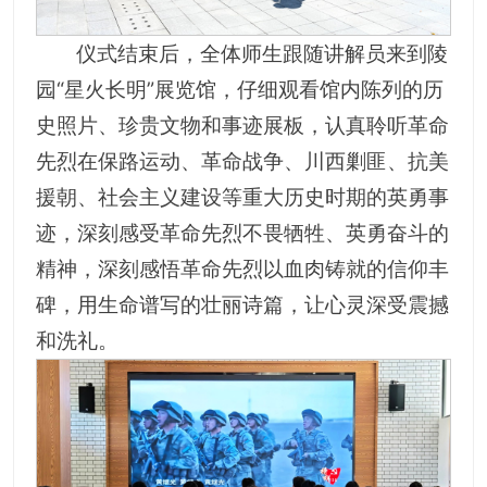
仪式结束后，全体师生跟随讲解员来到陵
园“星火长明”展览馆，仔细观看馆内陈列的历
史照片、珍贵文物和事迹展板，认真聆听革命
先烈在保路运动、革命战争、川西剿匪、抗美
援朝、社会主义建设等重大历史时期的英勇事
迹，深刻感受革命先烈不畏牺牲、英勇奋斗的
精神，深刻感悟革命先烈以血肉铸就的信仰丰
碑，用生命谱写的壮丽诗篇，让心灵深受震撼
和洗礼。