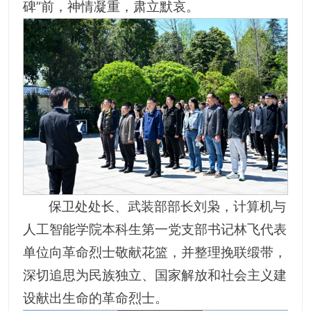
碑”前，神情凝重，肃立默哀。
保卫处处长、武装部部长刘枭，计算机与
人工智能学院本科生第一党支部书记林飞代表
单位向革命烈士敬献花篮，并整理挽联缎带，
深切追思为民族独立、国家解放和社会主义建
设献出生命的革命烈士。