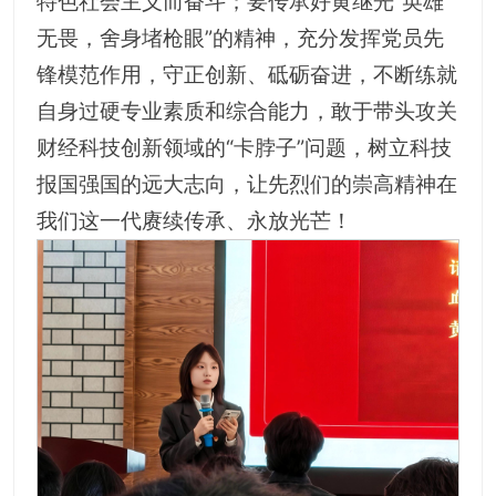
特色社会主义而奋斗；要传承好黄继光“英雄
无畏，舍身堵枪眼”的精神，充分发挥党员先
锋模范作用，守正创新、砥砺奋进，不断练就
自身过硬专业素质和综合能力，敢于带头攻关
财经科技创新领域的“卡脖子”问题，树立科技
报国强国的远大志向，让先烈们的崇高精神在
我们这一代赓续传承、永放光芒！