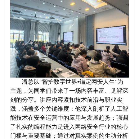
潘总以
“
智护数字世界
•
锚定网安人生
”
为
主题，为同学们带来了一场内容丰富、见解深
刻的分享。讲座内容紧扣技术前沿与职业实
践，涵盖多个关键维度：他深入剖析了
人工智
能技术在安全运营中的应用与发展趋势
；强调
了
扎实的编程能力是进入网络安全行业的核心
门槛与重要基础
；通过对
真实案例的生动分析