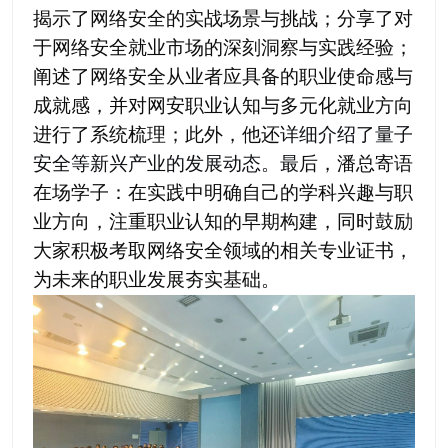
揭示了网络安全的实战场景与挑战；分享了对
于网络安全就业市场的
深刻洞察与实践经验
；
阐述了网络安全从业者应具备的
职业使命感与
成就感
，并对网安职业认知与多元化就业方向
进行了系统梳理；此外，他还
详细介绍了
量子
安全等新兴产业
的发展动态。
最
后，潘总寄语
在场学子：在实践中明确自己的学科兴趣与职
业方向，注重职业认知的早期构建，同时鼓励
大家积极考取网络安全领域的相关专业证书，
为未来的职业发展夯实基础。