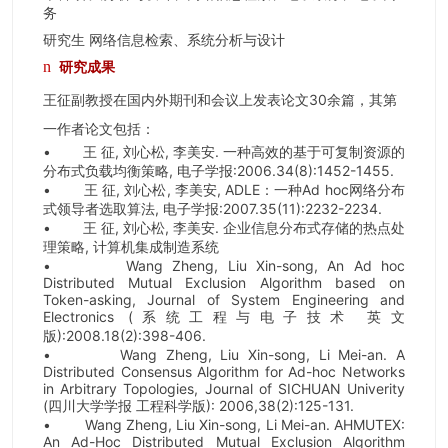
务
研究生 网络信息检索、系统分析与设计
n
研究成果
王征副教授在国内外期刊和会议上发表论文30余篇，其第
一作者论文包括：
•
王 征, 刘心松, 李美安. 一种高效的基于可复制资源的
分布式负载均衡策略, 电子学报:2006.34(8):1452-1455.
•
王 征, 刘心松, 李美安, ADLE：一种Ad hoc网络分布
式领导者选取算法, 电子学报:2007.35(11):2232-2234.
•
王 征, 刘心松, 李美安. 企业信息分布式存储的热点处
理策略, 计算机集成制造系统
•
Wang Zheng, Liu Xin-song, An Ad hoc
Distributed Mutual Exclusion Algorithm based on
Token-asking, Journal of System Engineering and
Electronics (
系统工程与电子技术 英文
版):2008.18(2):398-406.
•
Wang Zheng, Liu Xin-song, Li Mei-an. A
Distributed Consensus Algorithm for Ad-hoc Networks
in Arbitrary Topologies, Journal of SICHUAN Univerity
(
四川大学学报 工程科学版): 2006,38(2):125-131.
•
Wang Zheng, Liu Xin-song, Li Mei-an. AHMUTEX:
An Ad-Hoc Distributed Mutual Exclusion Algorithm