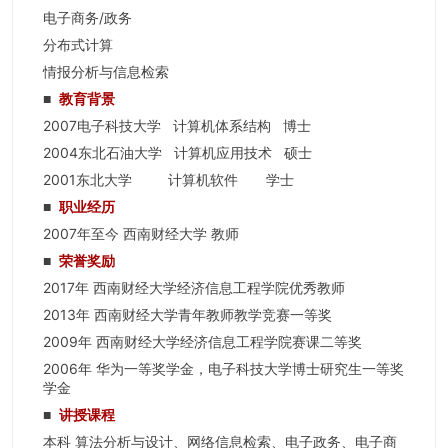
电子商务/政务
分布式计算
情报分析与信息检索
教育背景
■
2007
电子科技大学 计算机体系结构 博士
2004
东北石油大学 计算机应用技术 硕士
2001
东北大学 计算机软件 学士
职业经历
■
2007
年至今 西南财经大学 教师
荣誉奖励
■
2017
年 西南财经大学经济信息工程学院优秀教师
2013
年 西南财经大学青年教师教学竞赛一等奖
2009
年 西南财经大学经济信息工程学院赛课二等奖
2006
年 华为一等奖学金，电子科技大学博士研究生一等奖
学金
讲授课程
■
本科 算法分析与设计、网络信息检索、电子政务、电子商