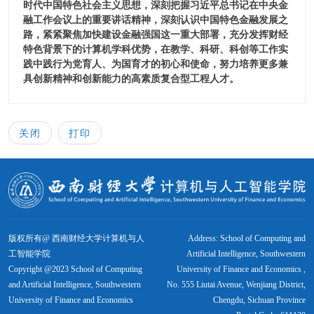
时代中国特色社会主义思想，深刻把握习近平总书记在中央金
融工作会议上的重要讲话精神，深刻认识中国特色金融发展之
路，紧紧聚焦加快建设金融强国这一重大部署，充分发挥财经
特色背景下的计算机学科优势，在教学、科研、科创等工作实
践中践行为党育人、为国育才的初心和使命，努力培养更多兼
具创新精神和创新能力的高素质复合型工程人才。
关闭
打印
版权所有@ 西南财经大学计算机与人
Address: School of Computing and
工智能学院
Artificial Intelligence, Southwestern
Copyright @2023 School of Computing
University of Finance and Economics ,
and Artificial Intelligence, Southwestern
No. 555 Liutai Avenue, Wenjiang District,
University of Finance and Economics
Chengdu, Sichuan Province