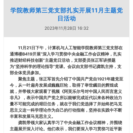
学院教师第三党支部扎实开展11月主题党
日活动
2023年11月28日 16:32
11
月21日下午，计算机与人工智能学院教师第三党支部在
通博楼B419开展“深入学习贯彻
中央金融工作会议精神，扎实
推进财经科技创新
”主题党日活动，支部委员张正军讲授题
为“坚持科学的理论指导”党课。会议由支部书记龚凯主持，支
部全体党员参加。
聚焦主题，张正军首先介绍了中国共产党自1921年建党至
今，从一叶扁舟发展成巍巍巨轮，取得了举世瞩目的辉煌成
就，并带领大家观看了视频《阿芙乐尔号对中国人民而言意义
非凡》，表示中国共产党之所以能够完成近代以来各种政治力
量不可能完成的艰巨任务，就在于我们党选择了并始终把马克
思主义这一科学理论作为自己的行动指南，坚持在实践中不断
丰富和发展马克思主义。
龚凯带领大家认真学习了中央金融工作会议精神，并围绕
主题展开深入讨论。他们表示，我们要深入学习贯彻习近平新