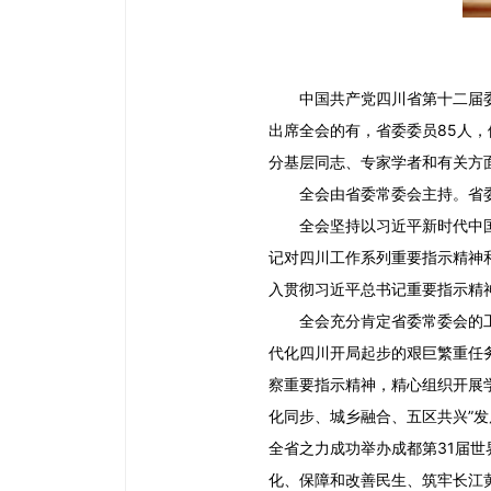
中国共产党四川省第十二届
出席全会的有，省委委员
85
人，
分基层同志、专家学者和有关方
全会由省委常委会主持。省
全会坚持以习近平新时代中
记对四川工作系列重要指示精神
入贯彻习近平总书记重要指示精
全会充分肯定省委常委会的
代化四川开局起步的艰巨繁重任
察重要指示精神，精心组织开展
化同步、城乡融合、五区共兴”
全省之力成功举办成都第
31
届世
化、保障和改善民生、筑牢长江