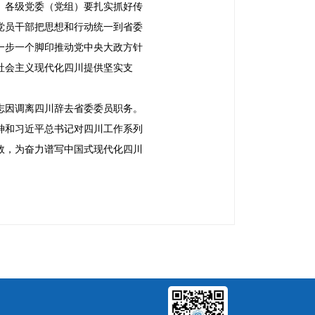
。各级党委（党组）要扎实抓好传
党员干部把思想和行动统一到省委
一步一个脚印推动党中央大政方针
社会主义现代化四川提供坚实支
志因调离四川辞去省委委员职务。
神和习近平总书记对四川工作系列
效，为奋力谱写中国式现代化四川