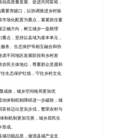
推动高质量发展、促进共同富裕，
为重要突破口，以协调推进乡村振
素市场化配置为重点，紧紧抓住窗
握正确方向，树立城乡一盘棋理
力重点，坚持以县域为基本单元，
共服务、生态保护等相互融合和协
考虑不同地区发展阶段和乡村差
持农民主体地位，尊重群众意愿和
守住生态保护红线，守住乡村文化
显成效，城乡空间格局更加优
流动体制机制障碍进一步破除；城
同富裕迈出坚实步伐，繁荣农村与
体制机制更加完善，城乡居民生
本形成。
县城功能品质，做强县城产业支