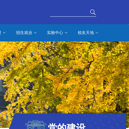
进
招生就业
实验中心
校友天地
党的建设