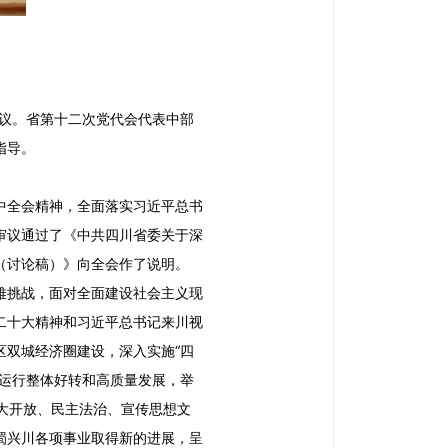
议。省第十二次党代会代表中部
指导。
中全会精神，全面落实习近平总书
审议通过了《中共四川省委关于深
（讨论稿）》向全会作了说明。
难挑战，面对全面建设社会主义现
二十大精神和习近平总书记来川视
区双城经济圈建设，深入实施“四
济运行整体好转和高质量发展，举
大开放、民主法治、宣传思想文
蜀兴川各项事业取得新的进展，呈