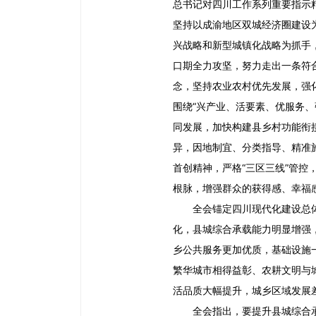
总书记对四川工作系列重要指示
坚持以成渝地区双城经济圈建设
兴战略和新型城镇化战略为抓手
口期全力攻坚，努力走出一条符
念，坚持农业农村优先发展，强
围绕“兴产业、活要素、优服务
同发展，加快构建县乡村功能衔
异，因地制宜、分类指导、精准
首创精神，严格“三区三线”管
根脉，增强群众的获得感、幸福
全会锚定四川现代化建设总
化，县城综合承载能力明显增强
乡公共服务更加优质，基础设施
繁华城市相得益彰、农耕文明与
活品质大幅提升，城乡区域发展
全会指出，要提升县城综合