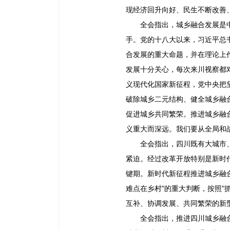
现经济回升向好、民生不断改善
全会指出，城乡融合发展是
手。党的十八大以来，习近平总
合发展的重大命题，并在理论上
发展十分关心，每次来川视察都
义现代化国家新征程，党中央把
破除城乡二元结构、健全城乡融
促进城乡共同繁荣。推进城乡融
义重大而深远。我们要从全局和
全会指出，四川既有大城市
紧迫。经过改革开放特别是新时
键期。新时代新征程推进城乡融
难点在乡村”的重大判断，按照
互补、协调发展、共同繁荣的新
全会指出，推进四川城乡融