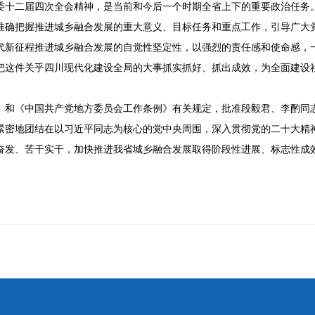
委十二届四次全会精神，是当前和今后一个时期全省上下的重要政治任务
准确把握推进城乡融合发展的重大意义、目标任务和重点工作，引导广大
代新征程推进城乡融合发展的自觉性坚定性，以强烈的责任感和使命感，
把这件关乎四川现代化建设全局的大事抓实抓好、抓出成效，为全面建设
》和《中国共产党地方委员会工作条例》有关规定，批准段毅君、李酌同
紧密地团结在以习近平同志为核心的党中央周围，深入贯彻党的二十大精
奋发、苦干实干，加快推进我省城乡融合发展取得阶段性进展、标志性成