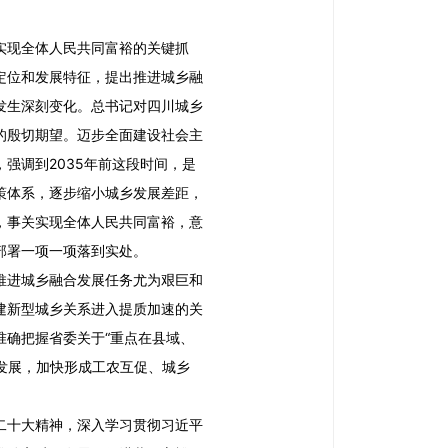
实现全体人民共同富裕的关键抓
定位和发展特征，提出推进城乡融
发生深刻变化。总书记对四川城乡
的殷切期望。迈步全面建设社会主
，强调到
2035
年前这段时间，是
策体系，逐步缩小城乡发展差距，
，事关实现全体人民共同富裕，意
部署一项一项落到实处。
推进城乡融合发展任务尤为艰巨和
建新型城乡关系进入提质加速的关
准确把握省委关于“重点在县域、
合发展，加快形成工农互促、城乡
二十大精神，深入学习贯彻习近平