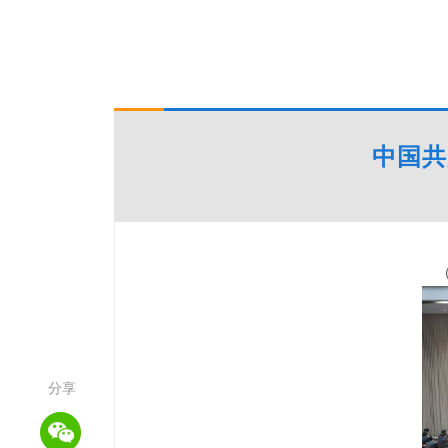
中国共
分享