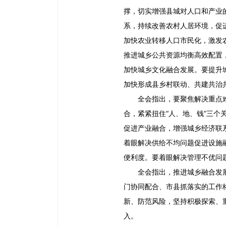
撑，切实增强县城对人口和产业
系，持续改善农村人居环境，促
加快农业转移人口市民化，激发
推进城乡公共资源均衡高效配置
加快城乡文化融合发展。要提升
加快形成县乡村联动、共建共治
全会指出，要聚焦解决重点
合，紧紧扭住“人、地、钱”三
促进产业融合，增强城乡经济联
着眼解决供给不均问题促进设施融
便利度。要着眼解决管理不优问
全会指出，推进城乡融合发
门协同配合、市县抓落实的工作
新、防范风险，坚持积极探索、
入。