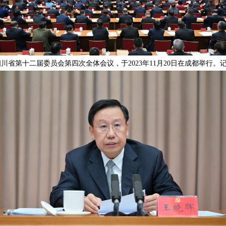
四川省第十二届委员会第四次全体会议，于
2023
年
11
月
20
日在成都举行。记