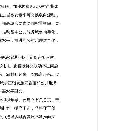
”经验，加快构建现代乡村产业体
促进城乡要素平等交换双向流动，
，提高城乡要素协同配置效率。要
，推动基本公共服务城乡均等化，
化水平，推进县乡村治理数字化，
眼解决流通不畅问题促进要素融
发利用。要着眼解决联动不足问题
来、农村旺起来、农民富起来。要
高城乡基础设施完备度和公共服务
进高水平融合。
强组织领导。要建立省负总责、部
地制宜、循序渐进，坚持守正创
协力把城乡融合发展不断推向深