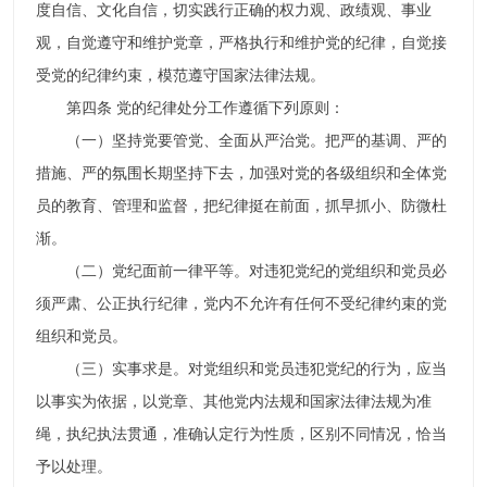
度自信、文化自信，切实践行正确的权力观、政绩观、事业
观，自觉遵守和维护党章，严格执行和维护党的纪律，自觉接
受党的纪律约束，模范遵守国家法律法规。
第四条
党的纪律处分工作遵循下列原则：
（一）坚持党要管党、全面从严治党。把严的基调、严的
措施、严的氛围长期坚持下去，加强对党的各级组织和全体党
员的教育、管理和监督，把纪律挺在前面，抓早抓小、防微杜
渐。
（二）党纪面前一律平等。对违犯党纪的党组织和党员必
须严肃、公正执行纪律，党内不允许有任何不受纪律约束的党
组织和党员。
（三）实事求是。对党组织和党员违犯党纪的行为，应当
以事实为依据，以党章、其他党内法规和国家法律法规为准
绳，执纪执法贯通，准确认定行为性质，区别不同情况，恰当
予以处理。