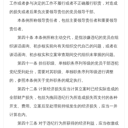
工作或者参与决定的工作不履行或者不正确履行职责，对造成
的损失或者后果负次要领导责任的党员领导干部。
本条例所称领导责任者，包括主要领导责任者和重要领导
责任者。
第四十条
本条例所称主动交代，是指涉嫌违纪的党员在组
织谈话函询、初步核实前向有关组织交代自己的问题，或者在
谈话函询、初步核实和立案审查期间交代组织未掌握的问题。
第四十一条
担任职级、单独职务序列等级的党员干部违犯
党纪受到处分，需要对其职级、单独职务序列等级进行调整
的，参照本条例关于党外职务的规定执行。
第四十二条
计算经济损失应当计算立案时已经实际造成的
全部财产损失，包括为挽回违纪行为所造成损失而支付的各种
开支、费用。立案后至处理前持续发生的经济损失，应当一并
计算在内。
第四十三条
对于违纪行为所获得的经济利益，应当收缴或