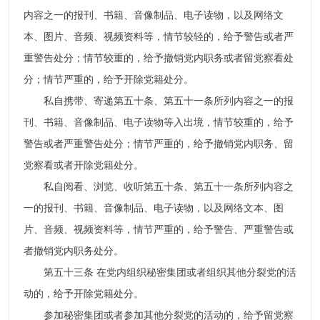
内容之一的报刊、书籍、音像制品、电子读物，以及网络文
本、图片、音频、视频资料等，情节较轻的，给予警告或者严
重警告处分；情节较重的，给予撤销党内职务或者留党察看处
分；情节严重的，给予开除党籍处分。
私自携带、寄递第五十条、第五十一条所列内容之一的报
刊、书籍、音像制品、电子读物等入出境，情节较重的，给予
警告或者严重警告处分；情节严重的，给予撤销党内职务、留
党察看或者开除党籍处分。
私自阅看、浏览、收听第五十条、第五十一条所列内容之
一的报刊、书籍、音像制品、电子读物，以及网络文本、图
片、音频、视频资料等，情节严重的，给予警告、严重警告或
者撤销党内职务处分。
第五十三条
在党内组织秘密集团或者组织其他分裂党的活
动的，给予开除党籍处分。
参加秘密集团或者参加其他分裂党的活动的，给予留党察