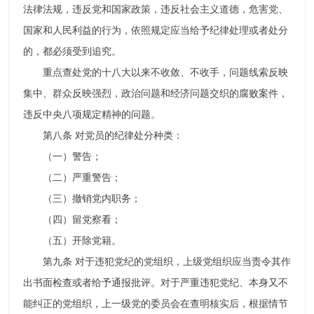
法律法规，违反党和国家政策，违反社会主义道德，危害党、
国家和人民利益的行为，依照规定应当给予纪律处理或者处分
的，都必须受到追究。
重点查处党的十八大以来不收敛、不收手，问题线索反映
集中、群众反映强烈，政治问题和经济问题交织的腐败案件，
违反中央八项规定精神的问题。
第八条
对党员的纪律处分种类：
（一）警告；
（二）严重警告；
（三）撤销党内职务；
（四）留党察看；
（五）开除党籍。
第九条
对于违犯党纪的党组织，上级党组织应当责令其作
出书面检查或者给予通报批评。对于严重违犯党纪、本身又不
能纠正的党组织，上一级党的委员会在查明核实后，根据情节