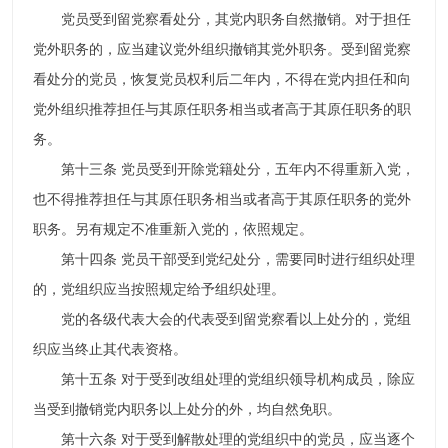
党员受到留党察看处分，其党内职务自然撤销。对于担任
党外职务的，应当建议党外组织撤销其党外职务。受到留党察
看处分的党员，恢复党员权利后二年内，不得在党内担任和向
党外组织推荐担任与其原任职务相当或者高于其原任职务的职
务。
第十三条
党员受到开除党籍处分，五年内不得重新入党，
也不得推荐担任与其原任职务相当或者高于其原任职务的党外
职务。另有规定不准重新入党的，依照规定。
第十四条
党员干部受到党纪处分，需要同时进行组织处理
的，党组织应当按照规定给予组织处理。
党的各级代表大会的代表受到留党察看以上处分的，党组
织应当终止其代表资格。
第十五条
对于受到改组处理的党组织领导机构成员，除应
当受到撤销党内职务以上处分的外，均自然免职。
第十六条
对于受到解散处理的党组织中的党员，应当逐个