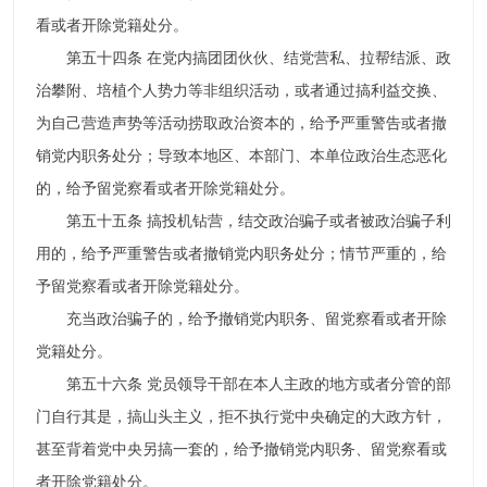
看或者开除党籍处分。
第五十四条
在党内搞团团伙伙、结党营私、拉帮结派、政
治攀附、培植个人势力等非组织活动，或者通过搞利益交换、
为自己营造声势等活动捞取政治资本的，给予严重警告或者撤
销党内职务处分；导致本地区、本部门、本单位政治生态恶化
的，给予留党察看或者开除党籍处分。
第五十五条
搞投机钻营，结交政治骗子或者被政治骗子利
用的，给予严重警告或者撤销党内职务处分；情节严重的，给
予留党察看或者开除党籍处分。
充当政治骗子的，给予撤销党内职务、留党察看或者开除
党籍处分。
第五十六条
党员领导干部在本人主政的地方或者分管的部
门自行其是，搞山头主义，拒不执行党中央确定的大政方针，
甚至背着党中央另搞一套的，给予撤销党内职务、留党察看或
者开除党籍处分。