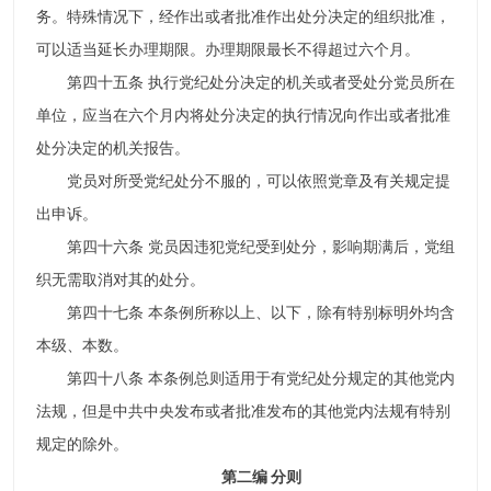
务。特殊情况下，经作出或者批准作出处分决定的组织批准，
可以适当延长办理期限。办理期限最长不得超过六个月。
第四十五条
执行党纪处分决定的机关或者受处分党员所在
单位，应当在六个月内将处分决定的执行情况向作出或者批准
处分决定的机关报告。
党员对所受党纪处分不服的，可以依照党章及有关规定提
出申诉。
第四十六条
党员因违犯党纪受到处分，影响期满后，党组
织无需取消对其的处分。
第四十七条
本条例所称以上、以下，除有特别标明外均含
本级、本数。
第四十八条
本条例总则适用于有党纪处分规定的其他党内
法规，但是中共中央发布或者批准发布的其他党内法规有特别
规定的除外。
第二编
分则