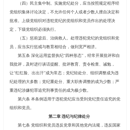
（四）民主集中制。实施党纪处分，应当按照规定程序经
党组织集体讨论决定，不允许任何个人或者少数人擅自决定和
批准。上级党组织对违犯党纪的党组织和党员作出的处理决
定，下级党组织必须执行。
（五）惩前毖后、治病救人。处理违犯党纪的党组织和党
员，应当实行惩戒与教育相结合，做到宽严相济。
第五条
深化运用监督执纪“四种形态”，经常开展批评和自
我批评，及时进行谈话提醒、批评教育、责令检查、诫勉，
让“红红脸、出出汗”成为常态；党纪轻处分、组织调整成为违
纪处理的大多数；党纪重处分、重大职务调整的成为少数；严
重违纪涉嫌犯罪追究刑事责任的成为极少数。
第六条
本条例适用于违犯党纪应当受到党纪责任追究的党
组织和党员。
第二章
违纪与纪律处分
第七条
党组织和党员违反党章和其他党内法规，违反国家