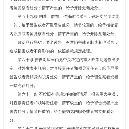
者留党察看处分；情节严重的，给予开除党籍处分。
第五十九条
制造、散布、传播政治谣言，破坏党的团结统
一的，给予警告或者严重警告处分；情节较重的，给予撤销党
内职务或者留党察看处分；情节严重的，给予开除党籍处分。
政治品行恶劣，匿名诬告，有意陷害或者制造其他谣言，
造成损害或者不良影响的，依照前款规定处理。
第六十条
擅自对应当由党中央决定的重大政策问题作出决
定、对外发表主张的，对直接责任者和领导责任者，给予严重
警告或者撤销党内职务处分；情节严重的，给予留党察看或者
开除党籍处分。
第六十一条
不按照有关规定向组织请示、报告重大事项，
对直接责任者和领导责任者，情节较重的，给予警告或者严重
警告处分；情节严重的，给予撤销党内职务或者留党察看处
分。
第六十二条
干扰巡视巡察工作或者不落实巡视巡察整改要