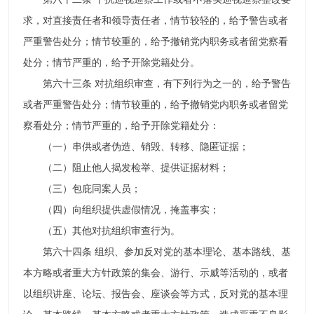
求，对直接责任者和领导责任者，情节较轻的，给予警告或者
严重警告处分；情节较重的，给予撤销党内职务或者留党察看
处分；情节严重的，给予开除党籍处分。
第六十三条
对抗组织审查，有下列行为之一的，给予警告
或者严重警告处分；情节较重的，给予撤销党内职务或者留党
察看处分；情节严重的，给予开除党籍处分：
（一）串供或者伪造、销毁、转移、隐匿证据；
（二）阻止他人揭发检举、提供证据材料；
（三）包庇同案人员；
（四）向组织提供虚假情况，掩盖事实；
（五）其他对抗组织审查行为。
第六十四条
组织、参加反对党的基本理论、基本路线、基
本方略或者重大方针政策的集会、游行、示威等活动的，或者
以组织讲座、论坛、报告会、座谈会等方式，反对党的基本理