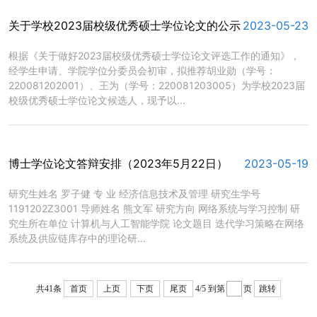
关于学校2023届校级优秀硕士学位论文的公示
2023-05-23
​根据《关于做好2023届校级优秀硕士学位论文评选工作的通知》，
经学生申请、学院学位分委员会初审，拟推荐胡业勋（学号：
220081202001）、王为（学号：220081203005）为学校2023届
校级优秀硕士学位论文候选人，现予以...
博士学位论文答辩安排（2023年5月22日）
2023-05-19
​研究生姓名 罗子健 专 业 经济信息技术及管理 研究生学号
1191202Z3001 导师姓名 熊文军 研究方向 网络系统与学习控制 研
究生所在单位 计算机与人工智能学院 论文题目 迭代学习策略在网络
系统及供应链库存中的理论研...
共41条
首页
上页
下页
尾页
4/5
到第
页
跳转