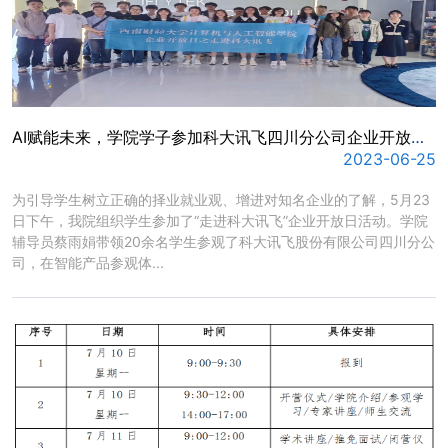
AI赋能未来，学院学子参加科大讯飞四川分公司企业开放日活动
2023-06-25
​为引导学生树立正确的择业就业观、增进对知名企业的了解，5月23
日下午，我院组织学生参加了“走进科大讯飞”企业开放日活动。学院
辅导员蔡雨娟带领20余名学生参观了科大讯飞股份有限公司四川分公
司，在智能产品参观体...