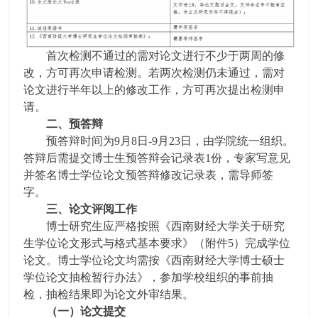
首次检测不通过的需对论文进行不少于两周的修
改，方可再次申请检测。若两次检测仍未通过，需对
论文进行半年以上的修改工作，方可再次提出检测申
请。
二、预答辩
预答辩时间为9月8日-9月23日，由学院统一组织。
答辩后需提交博士生预答辩会记录表1份，专家写意见
并签名博士学位论文预答辩修改记录表，需导师签
字。
三、论文评阅工作
博士研究生应严格按照《西南财经大学关于研究
生学位论文形式与格式基本要求》（附件5）完成学位
论文。博士学位论文均需按《西南财经大学博士硕士
学位论文抽检暂行办法》，参加学校组织的事前抽
检，抽检结果即为论文外审结果。
（一）论文提交