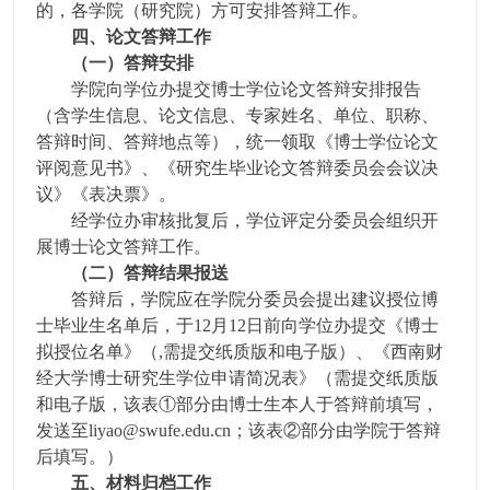
的，各学院（研究院）方可安排答辩工作。
四、论文答辩工作
（一）答辩安排
学院向学位办提交博士学位论文答辩安排报告
（含学生信息、论文信息、专家姓名、单位、职称、
答辩时间、答辩地点等），统一领取《博士学位论文
评阅意见书》、《研究生毕业论文答辩委员会会议决
议》《表决票》。
经学位办审核批复后，学位评定分委员会组织开
展博士论文答辩工作。
（二）答辩结果报送
答辩后，学院应在学院分委员会提出建议授位博
士毕业生名单后，于12月12日前向学位办提交《博士
拟授位名单》（,需提交纸质版和电子版）、《西南财
经大学博士研究生学位申请简况表》（需提交纸质版
和电子版，该表①部分由博士生本人于答辩前填写，
发送至liyao@swufe.edu.cn；该表②部分由学院于答辩
后填写。）
五、材料归档工作