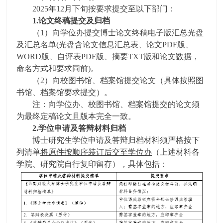
2025年12月下旬按要求提交至以下部门：
1.论文终稿提交及归档
（1）向学位办提交博士论文终稿电子版汇总光盘
及汇总名单(光盘含论文信息汇总表、论文PDF版、
WORD版、自评表PDF版、摘要TXT版和论文数据，
命名方式和要求同前)。
（2）向校图书馆、档案馆提交论文（具体按照图
书馆、档案馆要求提交）。
注：向学位办、校图书馆、档案馆提交的论文须
为最终定稿论文且版本完全一致。
2.学位申请及答辩材料归档
博士研究生学位申请及答辩归档材料须严格按下
列清单
将原件按顺序装订后交至学位办
（上述材料各
学院、研究院自行复印留存），具体包括：