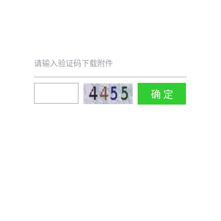
请输入验证码下载附件