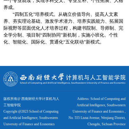
一个专业就读，实现学科交叉、专业互补、个性拓展、人格
养成。
“四制五化”培养模式。从确立价值导向、提高人文素
养、夯实理论基础、激发学术潜力、培养实践能力、拓展国
际视野等层面优化人才培养过程，构建书院制、导师制、完
全学分制、项目制“四制协同”新机制，实施小班化、个性
化、智能化、国际化、贯通化“五化联动”新模式。
版权所有@ 西南财经大学计算机与人
Address: School of Computing and
工智能学院
Artificial Intelligence, Southwestern
Copyright @2023 School of Computing
University of Finance and Economics ,
and Artificial Intelligence, Southwestern
No. 555 Liutai Avenue, Wenjiang District,
University of Finance and Economics
Chengdu, Sichuan Province