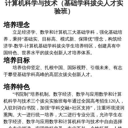
计算机科学与技术（基础学科拔尖人才实
验班）
培养理念
立足经济学、数学和计算机三大基础学科，强化基础培
养，秉持“基础实、目标高、模式新、保障优”理念，构筑经
济学
-
数学
-
计算机基础学科拔尖学生培养特区，创建具有中
国特色、世界水平的拔尖创新人才培养体系。
培养目标
培养信仰坚定、扎根中国、国际视野、引领未来、有志
于攀登基础学科高峰的高层次拔尖创新人才。
培养特色
“书院制”培养机制。数字经济、数学与应用数学和计算
机科学与技术三个拔尖实验班每年通过全国高考招生
120
人，
入驻刘诗白书院，加强“学科交融
+
社区支持”，注重环境浸润
熏陶。大一进行统一培养，大二进行专业分流，允许学生在
数字经济、数学与应用数学和计算机科学与技术中自由选择