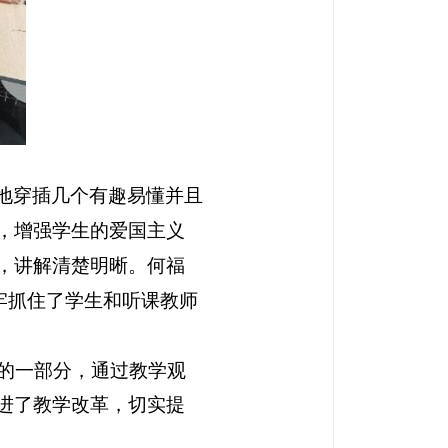
地穿插几个有趣易懂并且
，增强学生的爱国主义
，讲解清
楚明晰。何福
牢抓住了学生和听课教师
动的一部分，通过教学观
进了教学改革，切实提