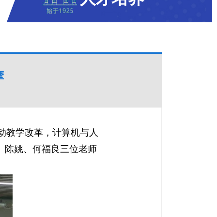
摩
动教学改革，计算机与人
芳、陈姚、何福良三位老师