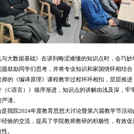
机与大数据基础》在讲到晦涩难懂的知识点时，会巧妙
问题鼓励同学们思考，并将专业知识和家国情怀相结合
老师的《编译原理》课程教学过程环环相扣，层层推进
计（C语言）》循序渐进，知识点的讲解由浅及深，牢
密严谨。
是我院2024年度教育思想大讨论暨第六届教学节活
学经验的交流，提高了学院教师教研的积极性，有效促
效性。