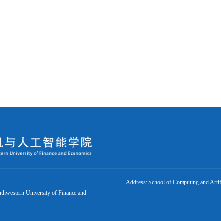
Address: School of Computing and Artifi
uthwestern University of Finance and