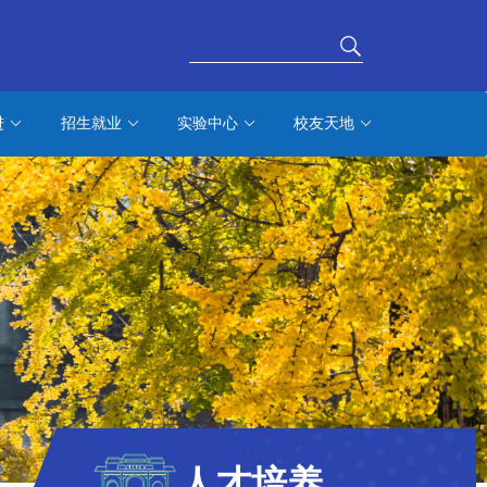
进
招生就业
实验中心
校友天地
人才培养