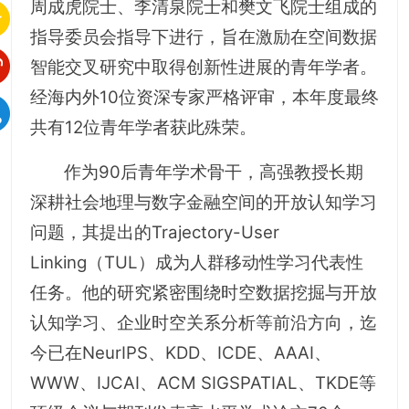
周成虎院士、李清泉院士和樊文飞院士组成的
指导委员会指导下进行，旨在激励在空间数据
智能交叉研究中取得创新性进展的青年学者。
经海内外10位资深专家严格评审，本年度最终
共有12位青年学者获此殊荣。
作为90后青年学术骨干，高强教授长期
深耕社会地理与数字金融空间的开放认知学习
问题，其提出的Trajectory-User
Linking（TUL）成为人群移动性学习代表性
任务。他的研究紧密围绕时空数据挖掘与开放
认知学习、企业时空关系分析等前沿方向，迄
今已在NeurIPS、KDD、ICDE、AAAI、
WWW、IJCAI、ACM SIGSPATIAL、TKDE等