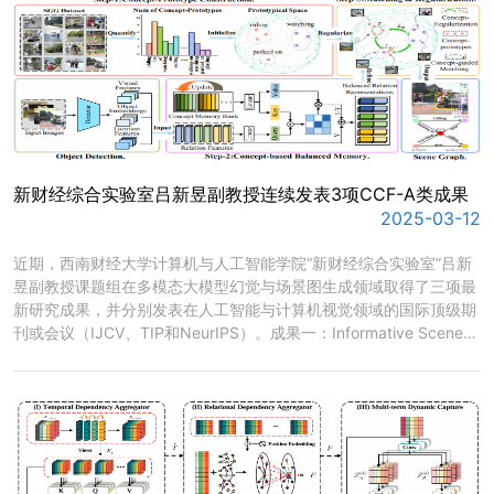
新财经综合实验室吕新昱副教授连续发表3项CCF-A类成果
2025-03-12
​近期，西南财经大学计算机与人工智能学院“新财经综合实验室”吕新
昱副教授课题组在多模态大模型幻觉与场景图生成领域取得了三项最
新研究成果，并分别发表在人工智能与计算机视觉领域的国际顶级期
刊或会议（IJCV、TIP和NeurIPS）。成果一：Informative Scene
Graph Generation via Debiasing，期刊International Journal of
Computer Vision（IJCV）（吕新昱副教授为通讯作者）。为解决场
景图生成任务中的有偏预测问题，本研究分别从“...