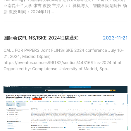
亚南昆士兰大学 张吉 教授 主持人：计算机与人工智能学院副院长 杨
新 教授 时间：2024年1月...
国际会议FLINS/ISKE 2024征稿通知
2023-11-21
​CALL FOR PAPERS Joint FLINS/ISKE 2024 conference July 16-
21, 2024, Madrid (Spain)
https://eventos.ucm.es/96182/section/44316/flins-2024.html
Organized by: Complutense University of Madrid, Spa...