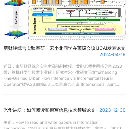
究院联席院长，...
新财经综合实验室研一宋小龙同学在顶级会议IJCAI发表论文
2024-04-19
​近日，由新财经综合实验室高强副教授、黄鹂老师共同指导的2023
级计算机科学与技术专业硕士研究生宋小龙研究论文“Enhancing
Fine-Grained Urban Flow Inference via Incremental Neural
Operator”被第33届国际人工智能联合会议 (International Joint
Conference on Artificial Intelligence，IJCAI-2024) 主会接收。该
研究提出专为细粒度城市流量推理问题而设计的UNO模型，通过将不
同粒度的流视为连续函数来学习近似空间之间的映射关系，...
光华讲坛：如何阅读和撰写信息技术领域论文
2023-12-30
​主题：How to read and write papers in Information
Technology（如何阅读和撰写信息技术领域论文） 主讲人：澳大利